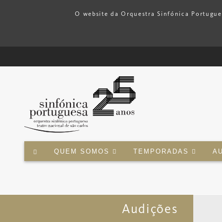
O website da Orquestra Sinfónica Portuguesa
QUEM SOMOS
TEMPORADAS
A
Audições