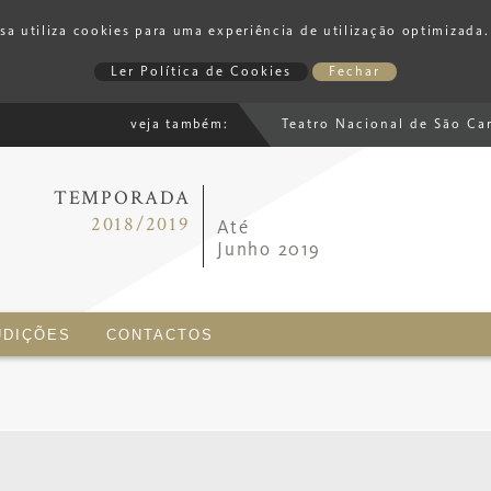
 utiliza cookies para uma experiência de utilização optimizada. 
Ler Política de Cookies
Fechar
veja também:
Teatro Nacional de São Ca
TEMPORADA
2018/2019
Até
Junho 2019
UDIÇÕES
CONTACTOS