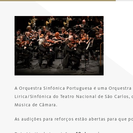
A Orquestra Sinfónica Portuguesa é uma Orquestra 
Lírica/Sinfónica do Teatro Nacional de São Carlos,
Música de Câmara.
As audições para reforços estão abertas para que p