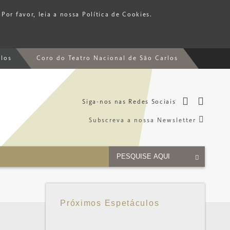
Por favor, leia a nossa Política de Cookies.
rlos
Coro do Teatro Nacional de São Carlos
Siga-nos nas Redes Sociais
Subscreva a nossa Newsletter
Próximos Espetáculos