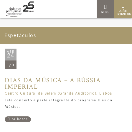
PRÓX.
MENU
EVENTOS
Espetáculos
ABR
24
17h
DIAS DA MÚSICA – A RÚSSIA
IMPERIAL
Centro Cultural de Belém (Grande Auditório), Lisboa
Este concerto é parte integrante do programa Dias da
Música.
bilhetes