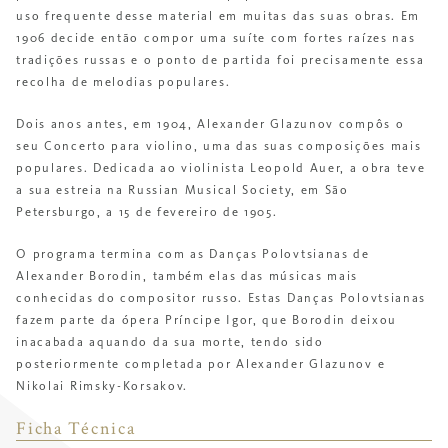
uso frequente desse material em muitas das suas obras. Em
1906 decide então compor uma suíte com fortes raízes nas
tradições russas e o ponto de partida foi precisamente essa
recolha de melodias populares.
Dois anos antes, em 1904, Alexander Glazunov compôs o
seu Concerto para violino, uma das suas composições mais
populares. Dedicada ao violinista Leopold Auer, a obra teve
a sua
estreia na Russian Musical Society, em São
Petersburgo, a 15 de fevereiro de 1905.
O programa termina com as Danças Polovtsianas de
Alexander Borodin, também elas das músicas mais
conhecidas do compositor russo. Estas Danças Polovtsianas
fazem parte da ópera Príncipe Igor, que Borodin deixou
inacabada aquando da sua morte, tendo sido
posteriormente completada por Alexander Glazunov e
Nikolai Rimsky-Korsakov.
Ficha Técnica