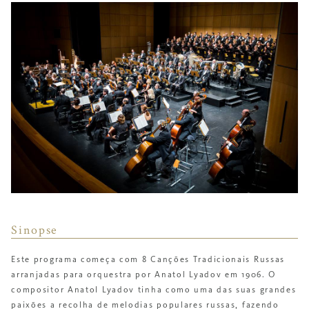
Sinopse
Este programa começa com 8 Canções Tradicionais Russas
arranjadas para orquestra por Anatol Lyadov em 1906. O
compositor Anatol Lyadov tinha como uma das suas grandes
paixões a recolha de melodias populares russas, fazendo