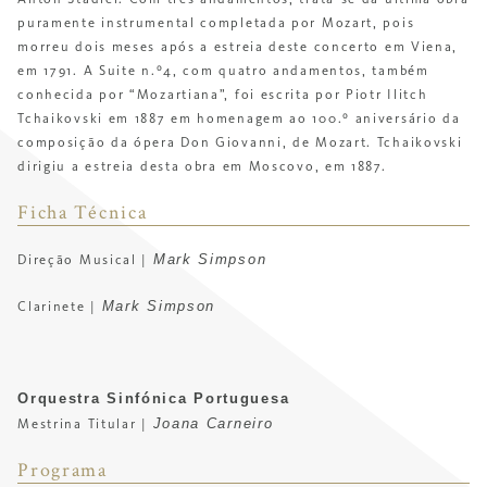
puramente instrumental completada por Mozart, pois
morreu dois meses após a estreia deste concerto em Viena,
em 1791.
A
Suite n.º4
, com quatro andamentos, também
conhecida por “Mozartiana”, foi escrita por Piotr Ilitch
Tchaikovski em 1887 em homenagem ao 100.º aniversário da
composição da ópera
Don Giovanni
, de Mozart. Tchaikovski
dirigiu a estreia desta obra em Moscovo, em 1887.
Ficha Técnica
Mark Simpson
Direção Musical |
Mark Simpson
Clarinete |
Orquestra Sinfónica Portuguesa
Joana Carneiro
Mestrina Titular |
Programa