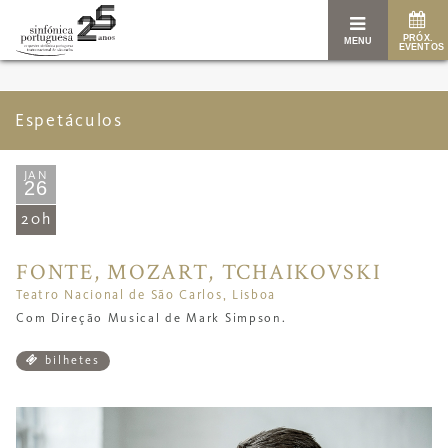
PRÓX.
MENU
EVENTOS
Espetáculos
JAN
26
20h
FONTE, MOZART, TCHAIKOVSKI
Teatro Nacional de São Carlos, Lisboa
Com Direção Musical de Mark Simpson.
bilhetes