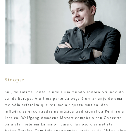
Sinopse
Sul
, de Fátima Fonte, alude a um mundo sonoro oriundo do
sul da Europa.
A última parte da peça é um arranjo de uma
melodia sefardita que resume a riqueza musical das
influências encontradas na música tradicional da Península
Ibérica.
Wolfgang Amadeus Mozart compôs o seu
Concerto
para clarinete em Lá maior
, para o famoso clarinetista
Anton Stadler. Com três andamentos, trata-se da última obra