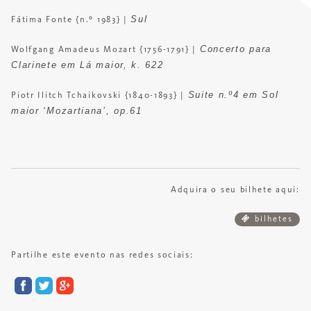
Sul
Fátima Fonte {n.º 1983} |
Concerto para
Wolfgang Amadeus Mozart {1756-1791} |
Clarinete em Lá maior, k. 622
Suite n.º4 em Sol
Piotr Ilitch Tchaikovski {1840-1893} |
maior ‘Mozartiana’, op.61
Adquira o seu bilhete aqui:
bilhetes
Partilhe este evento nas redes sociais: