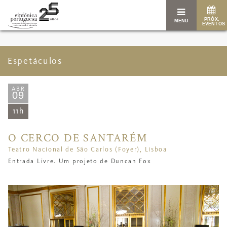
PRÓX.
MENU
EVENTOS
Espetáculos
ABR
09
11h
O CERCO DE SANTARÉM
Teatro Nacional de São Carlos (Foyer), Lisboa
Entrada Livre. Um projeto de Duncan Fox