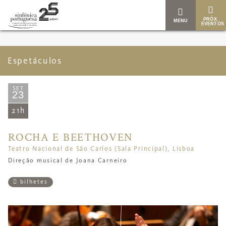
PRÓX.
MENU
EVENTOS
Espetáculos
SET
23
21h
ROCHA E BEETHOVEN
Teatro Nacional de São Carlos (Sala Principal), Lisboa
Direção musical de Joana Carneiro
bilhetes