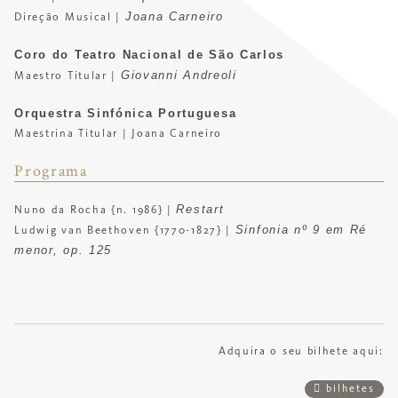
Joana Carneiro
Direção Musical |
Coro do Teatro Nacional de São Carlos
Giovanni Andreoli
Maestro Titular |
Orquestra Sinfónica Portuguesa
Maestrina Titular | Joana Carneiro
Programa
Restart
Nuno da Rocha {n. 1986} |
Sinfonia nº 9 em Ré
Ludwig van Beethoven {1770-1827} |
menor, op. 125
Adquira o seu bilhete aqui:
bilhetes