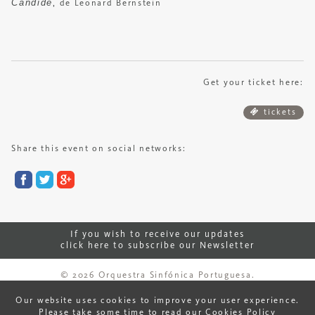
Candide
, de Leonard Bernstein
Get your ticket here:
tickets
Share this event on social networks:
If you wish to receive our updates
click here to subscribe our Newsletter
© 2026 Orquestra Sinfónica Portuguesa.
Our website uses cookies to improve your user experience.
Please take some time to read our Cookies Policy