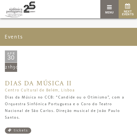
NEXT
MENU
EVENTS
Events
APR
30
21h30
DIAS DA MÚSICA II
Centro Cultural de Belém, Lisboa
Dias da Música no CCB: “
Candide ou o Otimismo
”,
com a
Orquestra Sinfónica Portuguesa e o Coro do Teatro
Nacional de São Carlos. Direção musical de João Paulo
Santos.
tickets